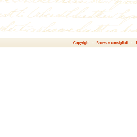
Copyright
Browser consigliati